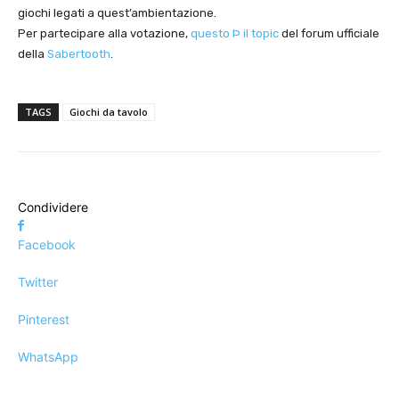
giochi legati a quest’ambientazione.
Per partecipare alla votazione,
questo Þ il topic
del forum ufficiale
della
Sabertooth
.
TAGS
Giochi da tavolo
Condividere
Facebook
Twitter
Pinterest
WhatsApp