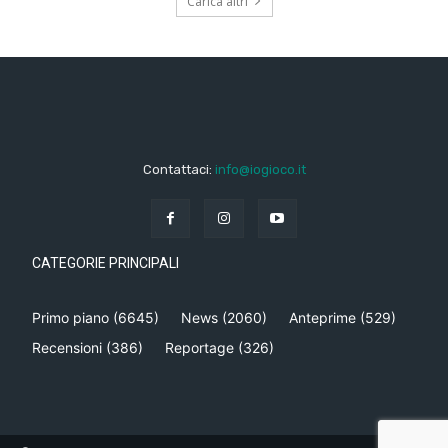
Carica altri
Contattaci:
info@iogioco.it
CATEGORIE PRINCIPALI
Primo piano
(6645)
News
(2060)
Anteprime
(529)
Recensioni
(386)
Reportage
(326)