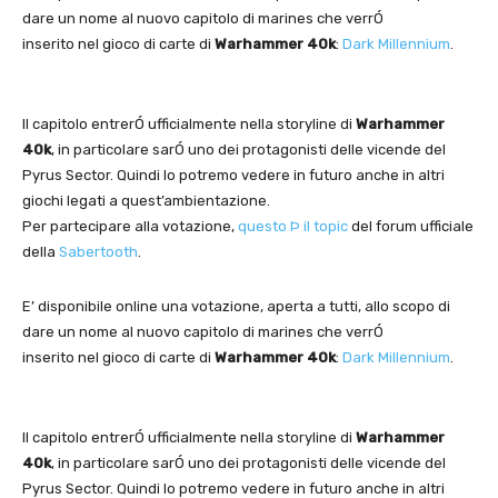
dare un nome al nuovo capitolo di marines che verrÓ
inserito nel gioco di carte di
Warhammer 40k
:
Dark Millennium
.
Il capitolo entrerÓ ufficialmente nella storyline di
Warhammer
40k
, in particolare sarÓ uno dei protagonisti delle vicende del
Pyrus Sector. Quindi lo potremo vedere in futuro anche in altri
giochi legati a quest’ambientazione.
Per partecipare alla votazione,
questo Þ il topic
del forum ufficiale
della
Sabertooth
.
E’ disponibile online una votazione, aperta a tutti, allo scopo di
dare un nome al nuovo capitolo di marines che verrÓ
inserito nel gioco di carte di
Warhammer 40k
:
Dark Millennium
.
Il capitolo entrerÓ ufficialmente nella storyline di
Warhammer
40k
, in particolare sarÓ uno dei protagonisti delle vicende del
Pyrus Sector. Quindi lo potremo vedere in futuro anche in altri