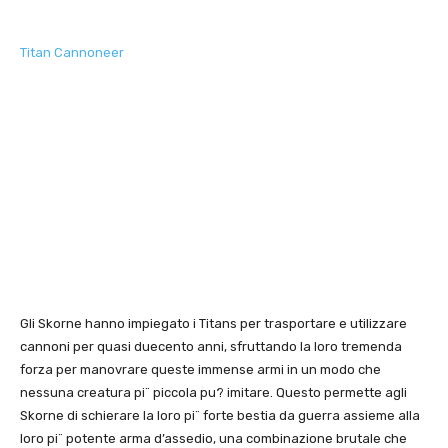
Titan Cannoneer
Gli Skorne hanno impiegato i Titans per trasportare e utilizzare
cannoni per quasi duecento anni, sfruttando la loro tremenda
forza per manovrare queste immense armi in un modo che
nessuna creatura pi¨ piccola pu? imitare. Questo permette agli
Skorne di schierare la loro pi¨ forte bestia da guerra assieme alla
loro pi¨ potente arma d’assedio, una combinazione brutale che