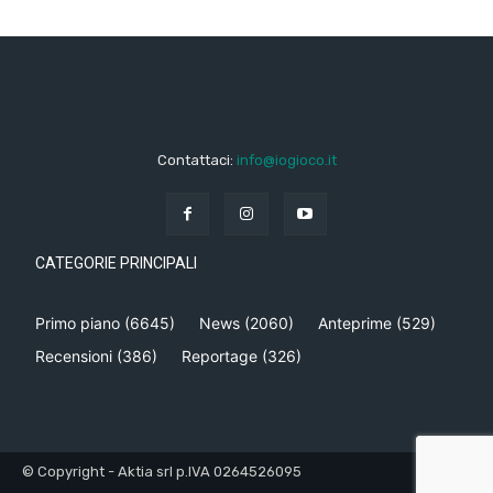
Contattaci:
info@iogioco.it
CATEGORIE PRINCIPALI
Primo piano
(6645)
News
(2060)
Anteprime
(529)
Recensioni
(386)
Reportage
(326)
© Copyright - Aktia srl p.IVA 0264526095