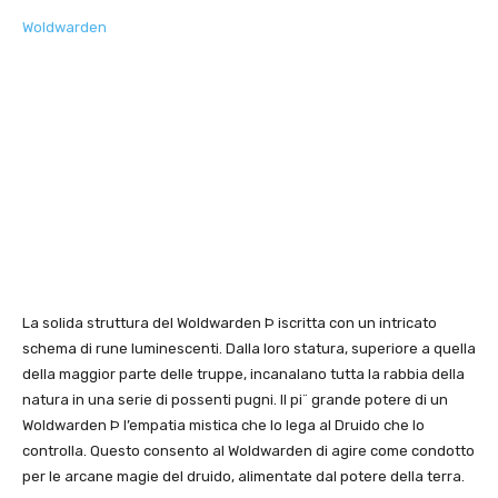
Woldwarden
La solida struttura del Woldwarden Þ iscritta con un intricato
schema di rune luminescenti. Dalla loro statura, superiore a quella
della maggior parte delle truppe, incanalano tutta la rabbia della
natura in una serie di possenti pugni. Il pi¨ grande potere di un
Woldwarden Þ l’empatia mistica che lo lega al Druido che lo
controlla. Questo consento al Woldwarden di agire come condotto
per le arcane magie del druido, alimentate dal potere della terra.