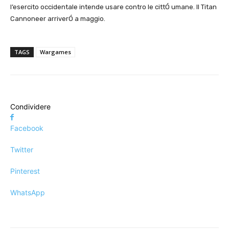
l’esercito occidentale intende usare contro le cittÓ umane. Il Titan
Cannoneer arriverÓ a maggio.
TAGS
Wargames
Condividere
Facebook
Twitter
Pinterest
WhatsApp