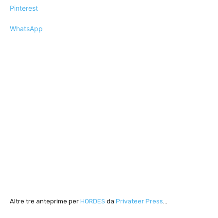
Pinterest
WhatsApp
Altre tre anteprime per
HORDES
da
Privateer Press
…