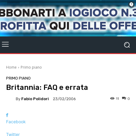
Home
Primo piano
PRIMO PIANO
Britannia: FAQ e errata
By
Fabio Polidori
11
0
23/02/2006
Facebook
Twitter