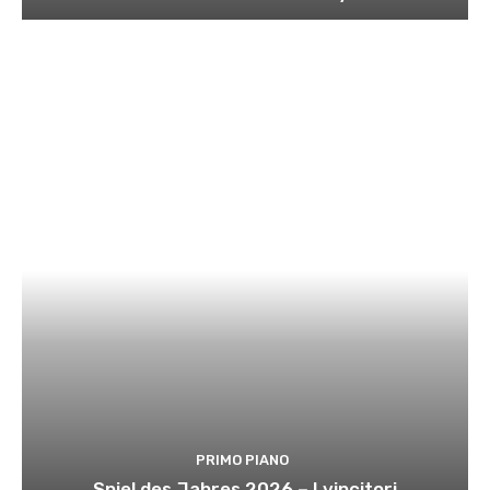
PRIMO PIANO
Spiel des Jahres 2026 – I vincitori