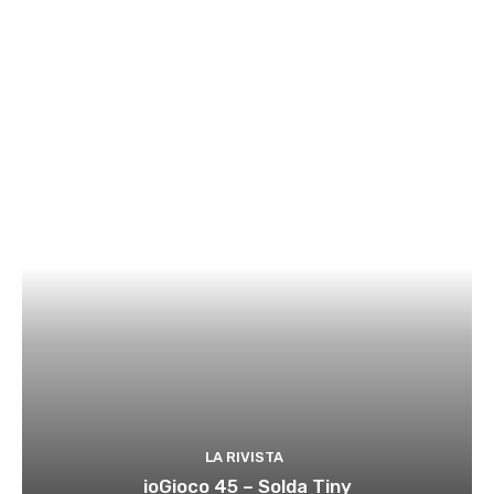
LA RIVISTA
ioGioco 45 – Solda Tiny