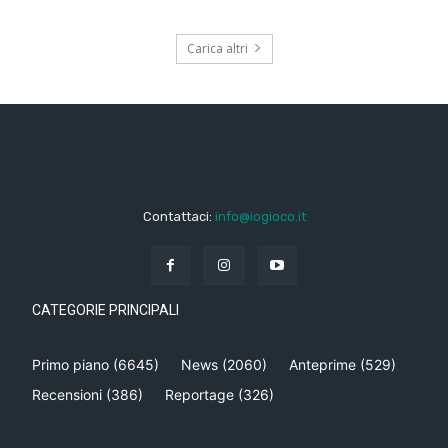
Carica altri
Contattaci:
info@iogioco.it
CATEGORIE PRINCIPALI
Primo piano
(6645)
News
(2060)
Anteprime
(529)
Recensioni
(386)
Reportage
(326)