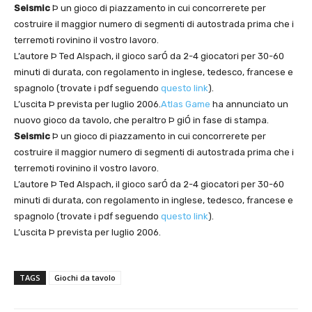
Seismic
Þ un gioco di piazzamento in cui concorrerete per
costruire il maggior numero di segmenti di autostrada prima che i
terremoti rovinino il vostro lavoro.
L’autore Þ Ted Alspach, il gioco sarÓ da 2-4 giocatori per 30-60
minuti di durata, con regolamento in inglese, tedesco, francese e
spagnolo (trovate i pdf seguendo
questo link
).
L’uscita Þ prevista per luglio 2006.
Atlas Game
ha annunciato un
nuovo gioco da tavolo, che peraltro Þ giÓ in fase di stampa.
Seismic
Þ un gioco di piazzamento in cui concorrerete per
costruire il maggior numero di segmenti di autostrada prima che i
terremoti rovinino il vostro lavoro.
L’autore Þ Ted Alspach, il gioco sarÓ da 2-4 giocatori per 30-60
minuti di durata, con regolamento in inglese, tedesco, francese e
spagnolo (trovate i pdf seguendo
questo link
).
L’uscita Þ prevista per luglio 2006.
TAGS
Giochi da tavolo