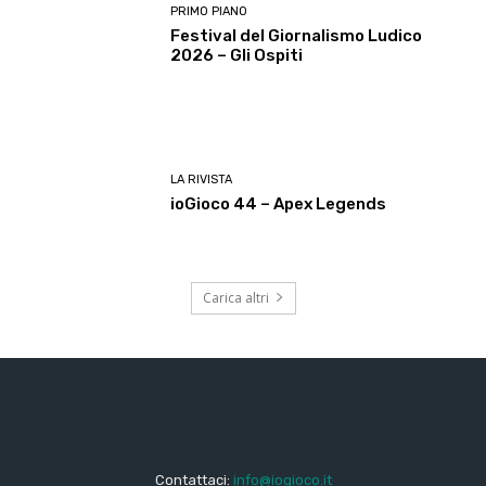
PRIMO PIANO
Festival del Giornalismo Ludico
2026 – Gli Ospiti
LA RIVISTA
ioGioco 44 – Apex Legends
Carica altri
Contattaci:
info@iogioco.it