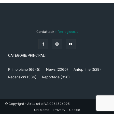
Contattaci:
info@iogioco.it
CATEGORIE PRINCIPALI
Primo piano
(6645)
News
(2060)
Anteprime
(529)
Recensioni
(386)
Reportage
(326)
© Copyright - Aktia srl p.IVA 0264526095
Chi siamo
Privacy
Cookie