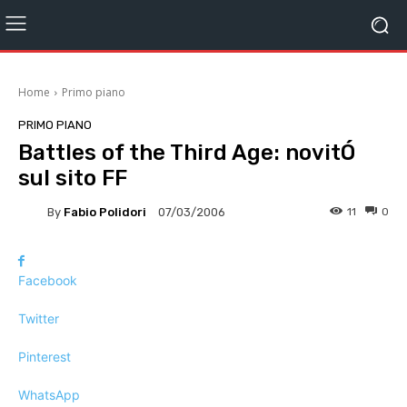
Home
Primo piano
PRIMO PIANO
Battles of the Third Age: novitÓ
sul sito FF
By
Fabio Polidori
11
0
07/03/2006
Facebook
Twitter
Pinterest
WhatsApp