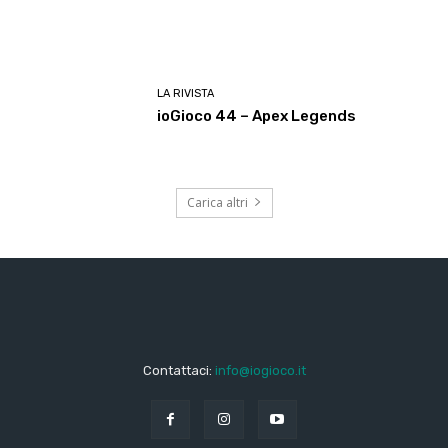
LA RIVISTA
ioGioco 44 – Apex Legends
Carica altri
Contattaci:
info@iogioco.it