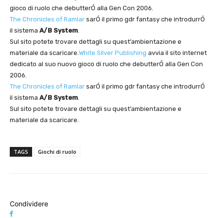
gioco di ruolo che debutterÓ alla Gen Con 2006.
The Chronicles of Ramlar
sarÓ il primo gdr fantasy che introdurrÓ
il sistema
A/B System
.
Sul sito potete trovare dettagli su quest’ambientazione e
materiale da scaricare.
White Silver Publishing
avvia il sito internet
dedicato al suo nuovo gioco di ruolo che debutterÓ alla Gen Con
2006.
The Chronicles of Ramlar
sarÓ il primo gdr fantasy che introdurrÓ
il sistema
A/B System
.
Sul sito potete trovare dettagli su quest’ambientazione e
materiale da scaricare.
TAGS
Giochi di ruolo
Condividere