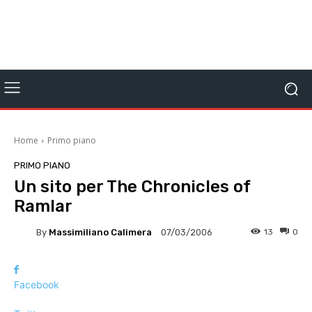
Home
Primo piano
PRIMO PIANO
Un sito per The Chronicles of
Ramlar
By
Massimiliano Calimera
13
0
07/03/2006
Facebook