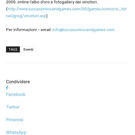
2005: online l’albo d’oro e fotogallery dei vincitori.
(
http://www.luccacomicsandgames.com/05/games/concorsi_tor
nei/grog/vincitori.asp
)
Per informazioni – email:
info@luccacomicsandgames.com
TAGS
Eventi
Condividere
Facebook
Twitter
Pinterest
WhatsApp