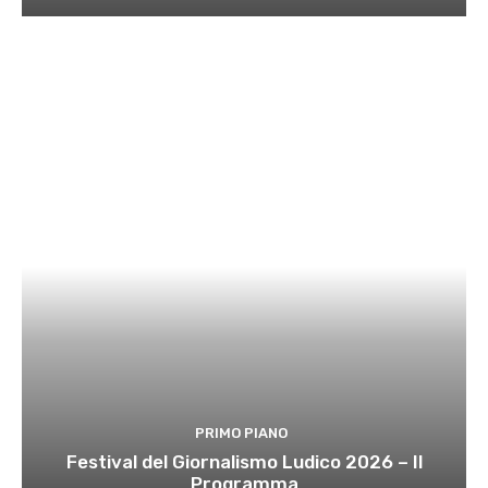
PRIMO PIANO
Festival del Giornalismo Ludico 2026 – Il
Programma