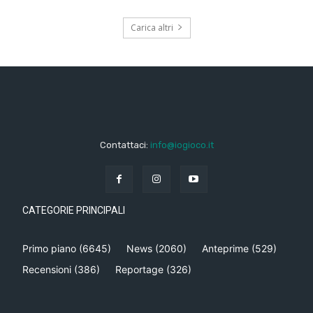
Carica altri
Contattaci:
info@iogioco.it
CATEGORIE PRINCIPALI
Primo piano
(6645)
News
(2060)
Anteprime
(529)
Recensioni
(386)
Reportage
(326)