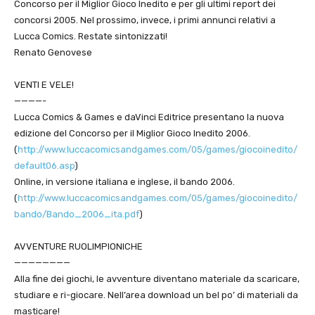
Concorso per il Miglior Gioco Inedito e per gli ultimi report dei
concorsi 2005. Nel prossimo, invece, i primi annunci relativi a
Lucca Comics. Restate sintonizzati!
Renato Genovese
VENTI E VELE!
————-
Lucca Comics & Games e daVinci Editrice presentano la nuova
edizione del Concorso per il Miglior Gioco Inedito 2006.
(
http://www.luccacomicsandgames.com/05/games/giocoinedito/
default06.asp
)
Online, in versione italiana e inglese, il bando 2006.
(
http://www.luccacomicsandgames.com/05/games/giocoinedito/
bando/Bando_2006_ita.pdf
)
AVVENTURE RUOLIMPIONICHE
————————
Alla fine dei giochi, le avventure diventano materiale da scaricare,
studiare e ri-giocare. Nell’area download un bel po’ di materiali da
masticare!