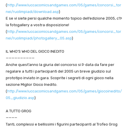
(
http://www.luccacomicsandgames.com/05/games/concorsi_tor
nei/ruolimpiadi/download.asp
)
E se vi siete persi qualche momento topico dell’edizione 2005, c’Þ
la fotogallery a vostra disposizione!
(
http://www.luccacomicsandgames.com/05/games/concorsi_tor
nei/ruolimpiadi/photogallery_05.asp
)
IL WHO’S WHO DEL GIOCO INEDITO
——————————
Anche quest’anno la giuria del concorso si Þ data da fare per
regalare a tutti i partecipanti del 2005 un breve giudizio sul
prototipo inviato in gara. Scoprite i segreti di ogni gioco nella
sezione Miglior Gioco Inedito.
(
http://www.luccacomicsandgames.com/05/games/giocoinedito/
05_giudizio.asp
)
A TUTTO GROG
————
Tanti, complessi e bellissimi i figurini partecipanti al Trofeo Grog