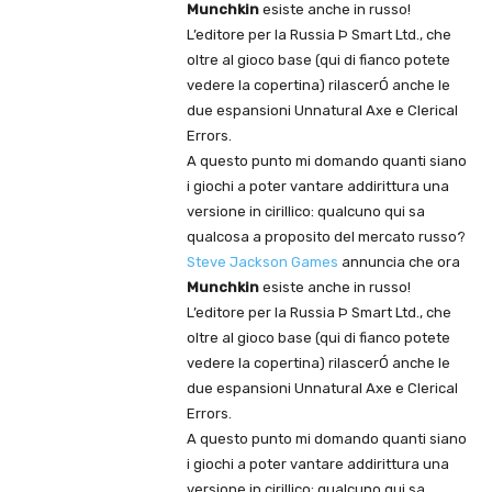
Munchkin
esiste anche in russo!
L’editore per la Russia Þ Smart Ltd., che
oltre al gioco base (qui di fianco potete
vedere la copertina) rilascerÓ anche le
due espansioni Unnatural Axe e Clerical
Errors.
A questo punto mi domando quanti siano
i giochi a poter vantare addirittura una
versione in cirillico: qualcuno qui sa
qualcosa a proposito del mercato russo?
Steve Jackson Games
annuncia che ora
Munchkin
esiste anche in russo!
L’editore per la Russia Þ Smart Ltd., che
oltre al gioco base (qui di fianco potete
vedere la copertina) rilascerÓ anche le
due espansioni Unnatural Axe e Clerical
Errors.
A questo punto mi domando quanti siano
i giochi a poter vantare addirittura una
versione in cirillico: qualcuno qui sa