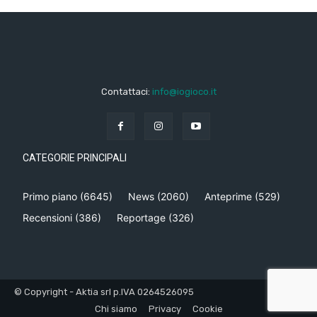
Contattaci:
info@iogioco.it
CATEGORIE PRINCIPALI
Primo piano
(6645)
News
(2060)
Anteprime
(529)
Recensioni
(386)
Reportage
(326)
© Copyright - Aktia srl p.IVA 0264526095
Chi siamo
Privacy
Cookie