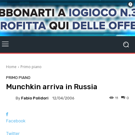
Home
Primo piano
PRIMO PIANO
Munchkin arriva in Russia
By
Fabio Polidori
11
0
12/04/2006
Facebook
Twitter