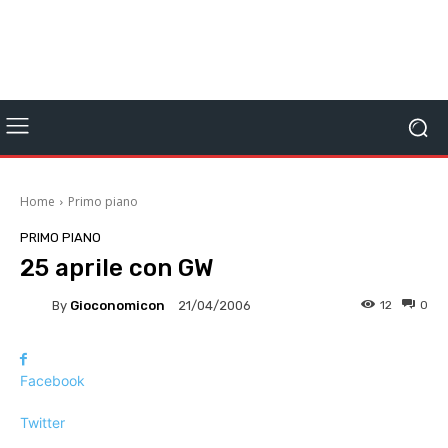
Home
Primo piano
PRIMO PIANO
25 aprile con GW
By
Gioconomicon
12
0
21/04/2006
Facebook
Twitter