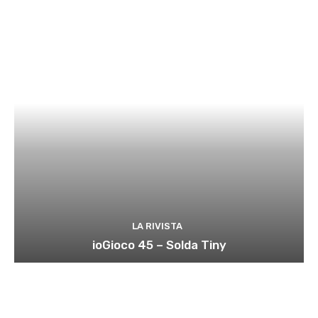
LA RIVISTA
ioGioco 45 – Solda Tiny