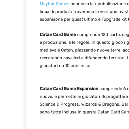
Mayfair Games
annuncia la ripubblicazione 
linea di prodotti troveremo la versione rivist
espansione per quest’ultimo e l’upgrade kit
Catan Card Game
comprende 120 carte, segn
e produzione, e le regole. In questo gioco i 
medievale Catan, piazzando nuove terre, acq
recrutando cavalieri e difendendo territori. L
giocatori da 10 anni in su.
Catan Card Game Expansion
comprende 6 es
nuove, e permette ai giocatori di progettare
Science & Progress, Wizards & Dragons, Barb
sono tutte incluse in questa Catan Card Ga