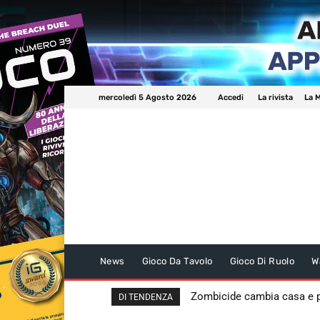
mercoledì 5 Agosto 2026
Accedi
La rivista
La M
News
Gioco Da Tavolo
Gioco Di Ruolo
W
Zombicide cambia casa e
DI TENDENZA