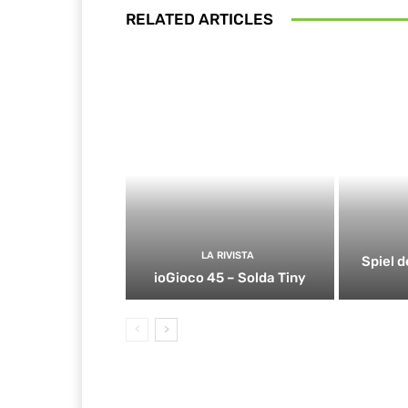
RELATED ARTICLES
LA RIVISTA
Spiel d
ioGioco 45 – Solda Tiny