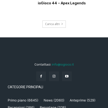
ioGioco 44 – Apex Legends
Carica altri
Contattaci:
info@iogioco.it
CATEGORIE PRINCIPALI
Primo piano
(6645)
News
(2060)
Anteprime
(529)
Recensioni
(386)
Reportage
(326)