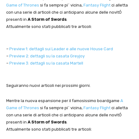
Game of Thrones
si fa sempre pi¨ vicina,
Fantasy Flight
ci alletta
con una serie di articoli che ci anticipano alcune delle novitÓ
presenti in
A Storm of Swords
.
Attualmente sono stati pubblicati tre articoli:
–
Preview 1: dettagli sui Leader e alle nuove House Card
–
Preview 2: dettagli su la casata Greyjoy
–
Preview 3: dettagli su la casata Martell
Seguiranno nuovi articoli nei prossimi giorni.
Mentre la nuova espansione per il famosissimo boardgame
A
Game of Thrones
si fa sempre pi¨ vicina,
Fantasy Flight
ci alletta
con una serie di articoli che ci anticipano alcune delle novitÓ
presenti in
A Storm of Swords
.
Attualmente sono stati pubblicati tre articoli: