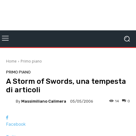
Home
Primo piano
PRIMO PIANO
A Storm of Swords, una tempesta
di articoli
By
Massimiliano Calimera
14
0
05/05/2006
Facebook