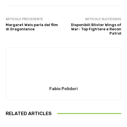
ARTICOLO PRECEDENTE
ARTICOLO SUCCESSIVO
Margaret Weis parla del film
Disponibili Blister Wings of
di Dragonlance
War- Top Fightere e Recon
Patrol
Fabio Polidori
RELATED ARTICLES