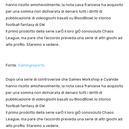
hanno risolto amichevolmente, la nota casa francese ha acquisito
per una somma non dichiarata di denaro tutti i diritti di
pubblicazione di videogiochi basati su BloodBowl, lo storico
football fantasy di GW.
Il primo prodotto della serie sarÓ il loro giÓ conosciuto Chaos
League, ma pare che l’accordo preveda una serie di altri giochi ad
alto profilo. Staremo a vedere..
Fonte:
Gamingreports
.
Dopo una serie di controversie che Games Workshop e Cyanide
hanno risolto amichevolmente, la nota casa francese ha acquisito
per una somma non dichiarata di denaro tutti i diritti di
pubblicazione di videogiochi basati su BloodBowl, lo storico
football fantasy di GW.
Il primo prodotto della serie sarÓ il loro giÓ conosciuto Chaos
League, ma pare che l’accordo preveda una serie di altri giochi ad
alto profilo. Staremo a vedere..