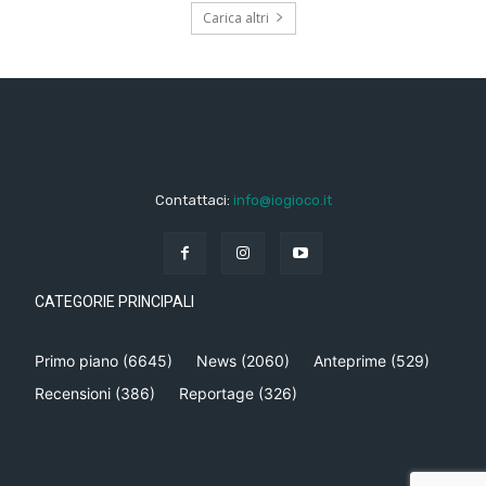
Carica altri
Contattaci:
info@iogioco.it
CATEGORIE PRINCIPALI
Primo piano
(6645)
News
(2060)
Anteprime
(529)
Recensioni
(386)
Reportage
(326)