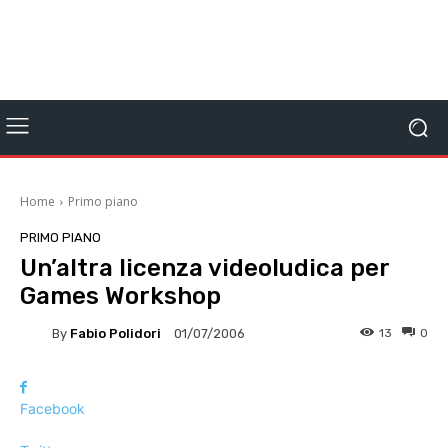
Home
Primo piano
PRIMO PIANO
Un’altra licenza videoludica per
Games Workshop
By
Fabio Polidori
13
0
01/07/2006
Facebook