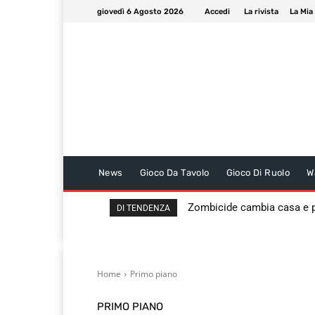
giovedì 6 Agosto 2026
Accedi
La rivista
La Mia
News
Gioco Da Tavolo
Gioco Di Ruolo
W
Zombicide cambia casa e
DI TENDENZA
Home
Primo piano
PRIMO PIANO