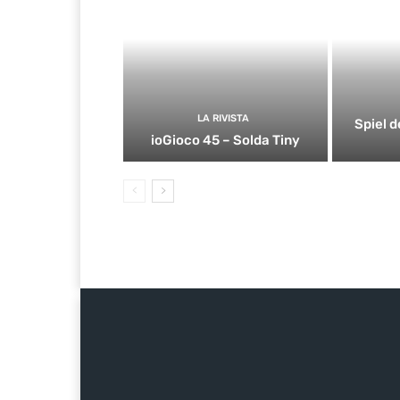
LA RIVISTA
Spiel d
ioGioco 45 – Solda Tiny