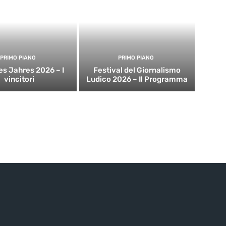
PRIMO PIANO
PRIMO PIANO
es Jahres 2026 – I
Festival del Giornalismo
vincitori
Ludico 2026 – Il Programma