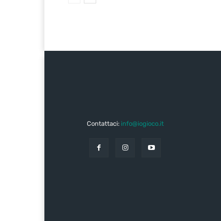
Contattaci:
info@iogioco.it