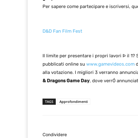
Per sapere come partecipare e iscriversi, ques
D&D Fan Film Fest
Il limite per presentare i propri lavori Þ il 1?
pubblicati online su
www.gamevideos.com
d
alla votazione. I migliori 3 verranno annunc
& Dragons Game Day
, dove verrÓ annunciato
TAGS
Approfondimenti
Condividere