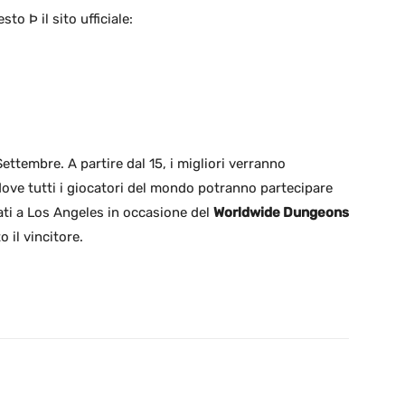
to Þ il sito ufficiale:
 Settembre. A partire dal 15, i migliori verranno
ove tutti i giocatori del mondo potranno partecipare
iati a Los Angeles in occasione del
Worldwide Dungeons
 il vincitore.