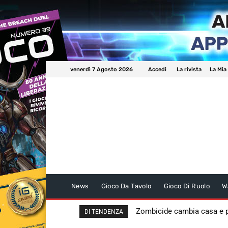
venerdì 7 Agosto 2026
Accedi
La rivista
La Mia
News
Gioco Da Tavolo
Gioco Di Ruolo
W
Zombicide cambia casa e
DI TENDENZA