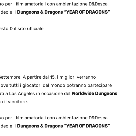
so per i film amatoriali con ambientazione D&Desca.
ideo e il
Dungeons & Dragons
“YEAR OF DRAGONS”
to Þ il sito ufficiale:
 Settembre. A partire dal 15, i migliori verranno
ove tutti i giocatori del mondo potranno partecipare
iati a Los Angeles in occasione del
Worldwide Dungeons
 il vincitore.
so per i film amatoriali con ambientazione D&Desca.
ideo e il
Dungeons & Dragons
“YEAR OF DRAGONS”