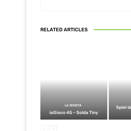
RELATED ARTICLES
LA RIVISTA
Spiel d
ioGioco 45 – Solda Tiny