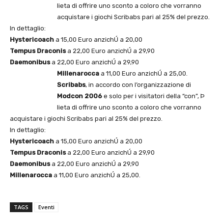
lieta di offrire uno sconto a coloro che vorranno
acquistare i giochi Scribabs pari al 25% del prezzo.
In dettaglio:
Hystericoach
a 15,00 Euro anzichÚ a 20,00
Tempus Draconis
a 22,00 Euro anzichÚ a 29,90
Daemonibus
a 22,00 Euro anzichÚ a 29,90
Millenarocca
a 11,00 Euro anzichÚ a 25,00.
Scribabs
, in accordo con l’organizzazione di
Modcon 2006
e solo per i visitatori della “con”, Þ
lieta di offrire uno sconto a coloro che vorranno
acquistare i giochi Scribabs pari al 25% del prezzo.
In dettaglio:
Hystericoach
a 15,00 Euro anzichÚ a 20,00
Tempus Draconis
a 22,00 Euro anzichÚ a 29,90
Daemonibus
a 22,00 Euro anzichÚ a 29,90
Millenarocca
a 11,00 Euro anzichÚ a 25,00.
TAGS
Eventi