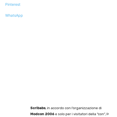
Pinterest
WhatsApp
Scribabs
, in accordo con l’organizzazione di
Modcon 2006
e solo per i visitatori della “con”, Þ