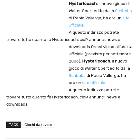
Hystericoach
, il nuovo gioco di
Walter Obert edito dalla
Scribabs
di Paolo Vallerga, ha ora un
sito
ufficiale
.
A questo indirizzo potrete
trovare tutto quanto fa Hystericoach, cioÞ annunci, news e
downloads.
Ormai vicino all’uscita
ufficiale (prevista per settembre
2006),
Hystericoach
, il nuovo
gioco di Walter Obert edito dalla
Scribabs
di Paolo Vallerga, ha
ora un
sito ufficiale
.
A questo indirizzo potrete
trovare tutto quanto fa Hystericoach, cioÞ annunci, news e
downloads.
TAGS
Giochi da tavolo