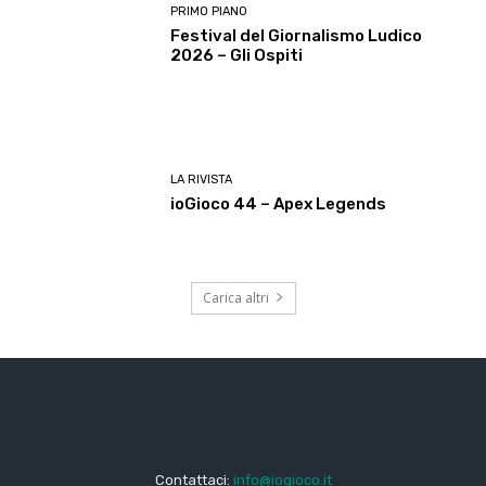
PRIMO PIANO
Festival del Giornalismo Ludico
2026 – Gli Ospiti
LA RIVISTA
ioGioco 44 – Apex Legends
Carica altri
Contattaci:
info@iogioco.it