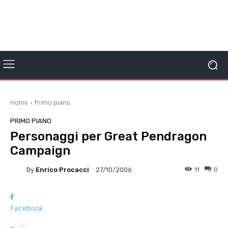
Home
Primo piano
PRIMO PIANO
Personaggi per Great Pendragon
Campaign
By
Enrico Procacci
11
0
27/10/2006
Facebook