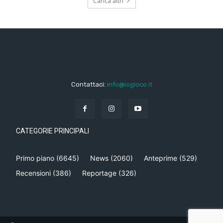
Carica altri
Contattaci:
info@iogioco.it
CATEGORIE PRINCIPALI
Primo piano
(6645)
News
(2060)
Anteprime
(529)
Recensioni
(386)
Reportage
(326)