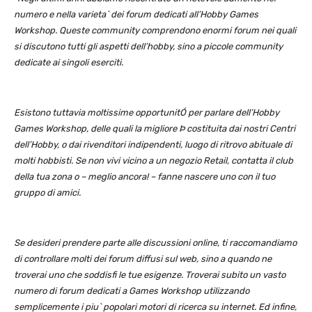
numero e nella varieta` dei forum dedicati all’Hobby Games
Workshop. Queste community comprendono enormi forum nei quali
si discutono tutti gli aspetti dell’hobby, sino a piccole community
dedicate ai singoli eserciti.
Esistono tuttavia moltissime opportunitÓ per parlare dell’Hobby
Games Workshop, delle quali la migliore Þ costituita dai nostri Centri
dell’Hobby, o dai rivenditori indipendenti, luogo di ritrovo abituale di
molti hobbisti. Se non vivi vicino a un negozio Retail, contatta il club
della tua zona o – meglio ancora! – fanne nascere uno con il tuo
gruppo di amici.
Se desideri prendere parte alle discussioni online, ti raccomandiamo
di controllare molti dei forum diffusi sul web, sino a quando ne
troverai uno che soddisfi le tue esigenze. Troverai subito un vasto
numero di forum dedicati a Games Workshop utilizzando
semplicemente i piu` popolari motori di ricerca su internet. Ed infine,