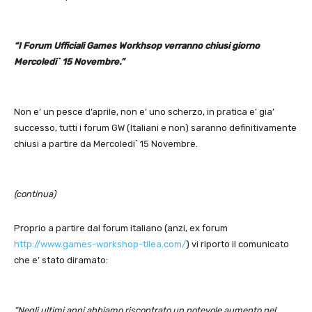
“I Forum Ufficiali Games Workhsop verranno chiusi giorno
Mercoledi` 15 Novembre.”
Non e’ un pesce d’aprile, non e’ uno scherzo, in pratica e’ gia’
successo, tutti i forum GW (Italiani e non) saranno definitivamente
chiusi a partire da Mercoledi` 15 Novembre.
(continua)
Proprio a partire dal forum italiano (anzi, ex forum
http://www.games-workshop-tilea.com/
) vi riporto il comunicato
che e’ stato diramato:
“Negli ultimi anni abbiamo riscontrato un notevole aumento nel