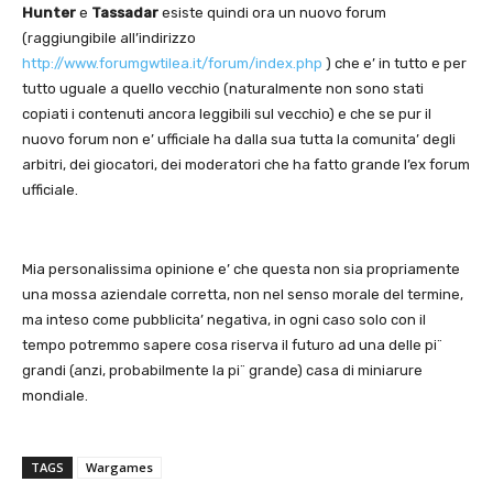
Hunter
e
Tassadar
esiste quindi ora un nuovo forum
(raggiungibile all’indirizzo
http://www.forumgwtilea.it/forum/index.php
) che e’ in tutto e per
tutto uguale a quello vecchio (naturalmente non sono stati
copiati i contenuti ancora leggibili sul vecchio) e che se pur il
nuovo forum non e’ ufficiale ha dalla sua tutta la comunita’ degli
arbitri, dei giocatori, dei moderatori che ha fatto grande l’ex forum
ufficiale.
Mia personalissima opinione e’ che questa non sia propriamente
una mossa aziendale corretta, non nel senso morale del termine,
ma inteso come pubblicita’ negativa, in ogni caso solo con il
tempo potremmo sapere cosa riserva il futuro ad una delle pi¨
grandi (anzi, probabilmente la pi¨ grande) casa di miniarure
mondiale.
TAGS
Wargames