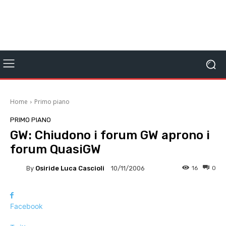
Home
Primo piano
PRIMO PIANO
GW: Chiudono i forum GW aprono i
forum QuasiGW
By
Osiride Luca Cascioli
16
0
10/11/2006
Facebook