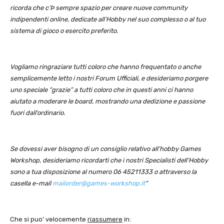
ricorda che c’Þ sempre spazio per creare nuove community
indipendenti online, dedicate all’Hobby nel suo complesso o al tuo
sistema di gioco o esercito preferito.
Vogliamo ringraziare tutti coloro che hanno frequentato o anche
semplicemente letto i nostri Forum Ufficiali, e desideriamo porgere
uno speciale “grazie” a tutti coloro che in questi anni ci hanno
aiutato a moderare le board, mostrando una dedizione e passione
fuori dall’ordinario.
Se dovessi aver bisogno di un consiglio relativo all’hobby Games
Workshop, desideriamo ricordarti che i nostri Specialisti dell’Hobby
sono a tua disposizione al numero 06 45211333 o attraverso la
casella e-mail
mailorder@games-workshop.it
“
Che si puo’ velocemente
riassumere
in: