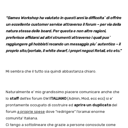
“Games Workshop ha valutato in questi anni la difficolta` di offrire
un eccellente customer service attraverso il forum – per via della
natura stessa delle board. Per questa e non altre ragioni,
preferisce affidarsi ad altri strumenti attraverso i quali puo`
raggiungere gli hobbisti recando un messaggio piu` autentico – il
proprio sito/portale, il white dwarf, i propri negozi Retail, etc etc.”
Mi sembra che il tutto sia quindi abbastanza chiaro.
Naturalmente e’ mio grandissimo piacere comunicare anche che
lo
staff
dell’ex forum GW
ITALIANO
(Admin, Mod, ecc ecc) si e’
prontamente occupato di costruire ed
aprire
un duplicato
del
forum
a proprie spese
dove “redirigere” l’oramai enorme
comunita’ Italiana.
Ci tengo a sottolineare che grazie a persone conosciute come