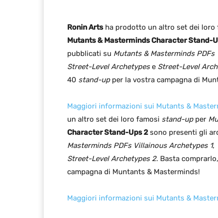
Ronin Arts
ha prodotto un altro set dei loro
Mutants & Masterminds Character Stand-U
pubblicati su
Mutants & Masterminds PDFs V
Street-Level Archetypes
e
Street-Level Arc
40
stand-up
per la vostra campagna di Mun
Maggiori informazioni sui Mutants & Maste
un altro set dei loro famosi
stand-up
per
Mu
Character Stand-Ups 2
sono presenti gli arc
Masterminds PDFs Villainous Archetypes 1
,
Street-Level Archetypes 2
. Basta comprarlo
campagna di Muntants & Masterminds!
Maggiori informazioni sui Mutants & Maste