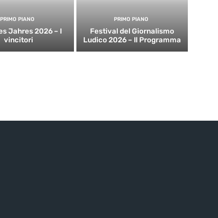
PRIMO PIANO
PRIMO PIANO
es Jahres 2026 – I
Festival del Giornalismo
vincitori
Ludico 2026 – Il Programma