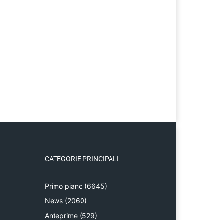
CATEGORIE PRINCIPALI
Primo piano
(6645)
News
(2060)
Anteprime
(529)