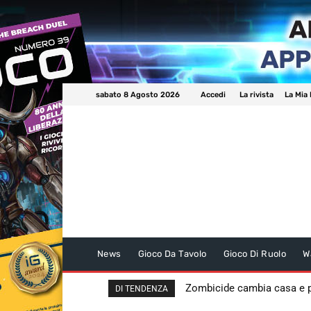
sabato 8 Agosto 2026
Accedi
La rivista
La Mia 
News
Gioco Da Tavolo
Gioco Di Ruolo
W
Zombicide cambia casa e
DI TENDENZA