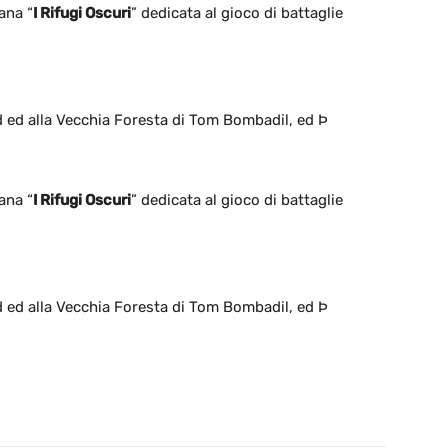
ana “
I Rifugi Oscuri
” dedicata al gioco di battaglie
d ed alla Vecchia Foresta di Tom Bombadil, ed Þ
ana “
I Rifugi Oscuri
” dedicata al gioco di battaglie
d ed alla Vecchia Foresta di Tom Bombadil, ed Þ