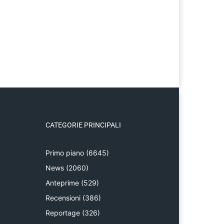
CATEGORIE PRINCIPALI
Primo piano
(6645)
News
(2060)
Anteprime
(529)
Recensioni
(386)
Reportage
(326)