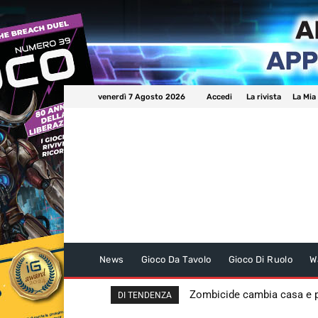
venerdì 7 Agosto 2026
Accedi
La rivista
La Mia
News
Gioco Da Tavolo
Gioco Di Ruolo
W
Zombicide cambia casa e
DI TENDENZA