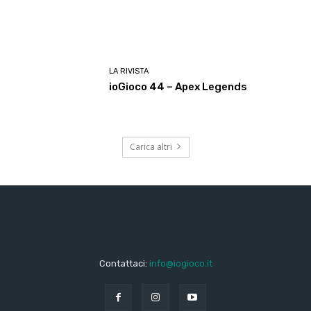
LA RIVISTA
ioGioco 44 – Apex Legends
Carica altri
Contattaci:
info@iogioco.it