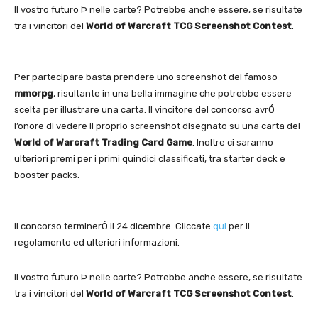
Il vostro futuro Þ nelle carte? Potrebbe anche essere, se risultate
tra i vincitori del
World of Warcraft TCG Screenshot Contest
.
Per partecipare basta prendere uno screenshot del famoso
mmorpg
, risultante in una bella immagine che potrebbe essere
scelta per illustrare una carta. Il vincitore del concorso avrÓ
l’onore di vedere il proprio screenshot disegnato su una carta del
World of Warcraft Trading Card Game
. Inoltre ci saranno
ulteriori premi per i primi quindici classificati, tra starter deck e
booster packs.
Il concorso terminerÓ il 24 dicembre. Cliccate
qui
per il
regolamento ed ulteriori informazioni.
Il vostro futuro Þ nelle carte? Potrebbe anche essere, se risultate
tra i vincitori del
World of Warcraft TCG Screenshot Contest
.