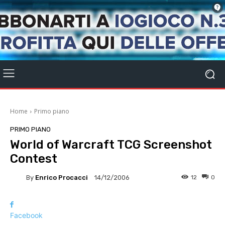
Home
Primo piano
PRIMO PIANO
World of Warcraft TCG Screenshot
Contest
By
Enrico Procacci
12
0
14/12/2006
Facebook