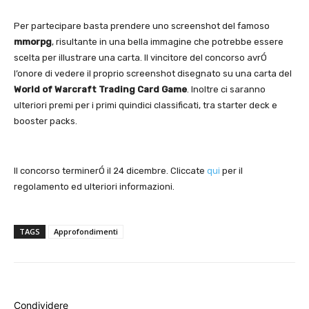
Per partecipare basta prendere uno screenshot del famoso
mmorpg
, risultante in una bella immagine che potrebbe essere
scelta per illustrare una carta. Il vincitore del concorso avrÓ
l’onore di vedere il proprio screenshot disegnato su una carta del
World of Warcraft Trading Card Game
. Inoltre ci saranno
ulteriori premi per i primi quindici classificati, tra starter deck e
booster packs.
Il concorso terminerÓ il 24 dicembre. Cliccate
qui
per il
regolamento ed ulteriori informazioni.
TAGS
Approfondimenti
Condividere