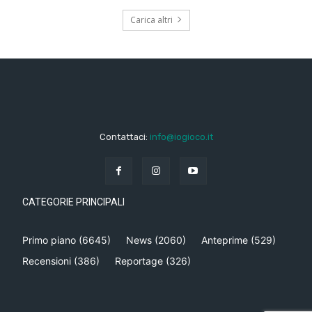
Carica altri
Contattaci:
info@iogioco.it
CATEGORIE PRINCIPALI
Primo piano
(6645)
News
(2060)
Anteprime
(529)
Recensioni
(386)
Reportage
(326)