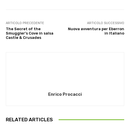
ARTICOLO PRECEDENTE
ARTICOLO SUCCESSIVO
The Secret of the
Nuova avventura per Eberron
Smuggler’s Cove in salsa
in Italiano
Castle & Crusades
Enrico Procacci
RELATED ARTICLES