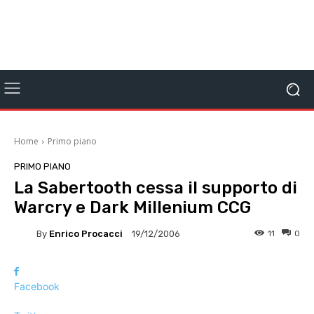
Home
Primo piano
PRIMO PIANO
La Sabertooth cessa il supporto di
Warcry e Dark Millenium CCG
By
Enrico Procacci
11
0
19/12/2006
Facebook