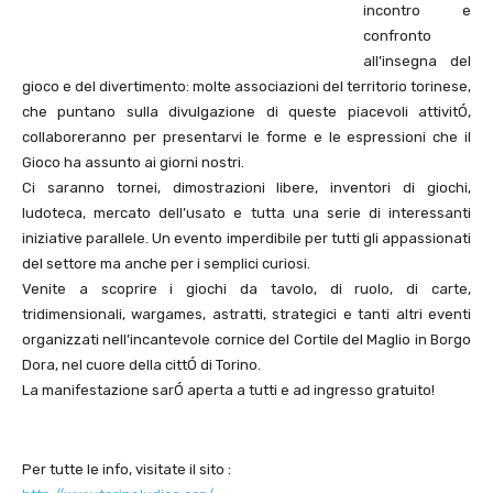
incontro e
confronto
all’insegna del
gioco e del divertimento: molte associazioni del territorio torinese,
che puntano sulla divulgazione di queste piacevoli attivitÓ,
collaboreranno per presentarvi le forme e le espressioni che il
Gioco ha assunto ai giorni nostri.
Ci saranno tornei, dimostrazioni libere, inventori di giochi,
ludoteca, mercato dell’usato e tutta una serie di interessanti
iniziative parallele. Un evento imperdibile per tutti gli appassionati
del settore ma anche per i semplici curiosi.
Venite a scoprire i giochi da tavolo, di ruolo, di carte,
tridimensionali, wargames, astratti, strategici e tanti altri eventi
organizzati nell’incantevole cornice del Cortile del Maglio in Borgo
Dora, nel cuore della cittÓ di Torino.
La manifestazione sarÓ aperta a tutti e ad ingresso gratuito!
Per tutte le info, visitate il sito :