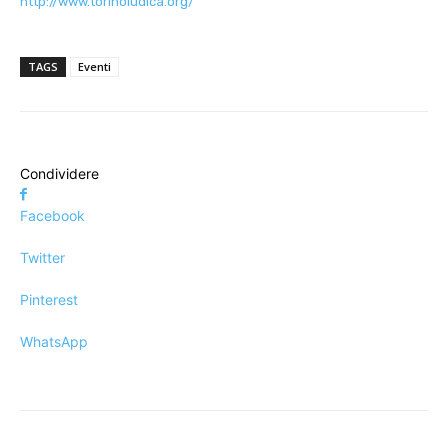
http://www.torinoludica.org/
TAGS
Eventi
Condividere
Facebook
Twitter
Pinterest
WhatsApp