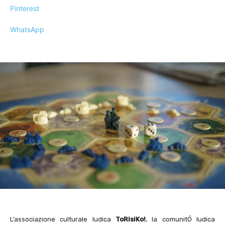
Pinterest
WhatsApp
L’associazione culturale ludica
ToRisiKo!
, la comunitÓ ludica