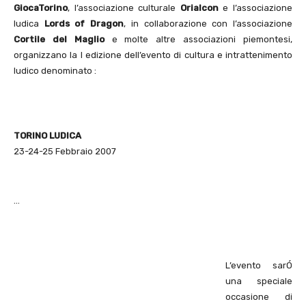
GiocaTorino
, l’associazione culturale
Orialcon
e l’associazione
ludica
Lords of Dragon
, in collaborazione con l’associazione
Cortile
del Maglio
e molte altre associazioni piemontesi,
organizzano la I edizione dell’evento di cultura e intrattenimento
ludico denominato :
TORINO LUDICA
23-24-25 Febbraio 2007
…
L’evento sarÓ
una speciale
occasione di