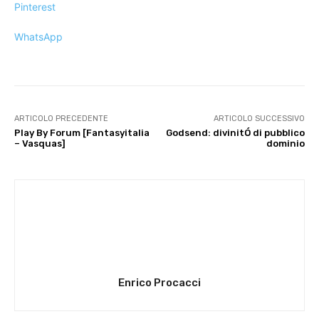
Pinterest
WhatsApp
ARTICOLO PRECEDENTE
ARTICOLO SUCCESSIVO
Play By Forum [Fantasyitalia
Godsend: divinitÓ di pubblico
– Vasquas]
dominio
Enrico Procacci