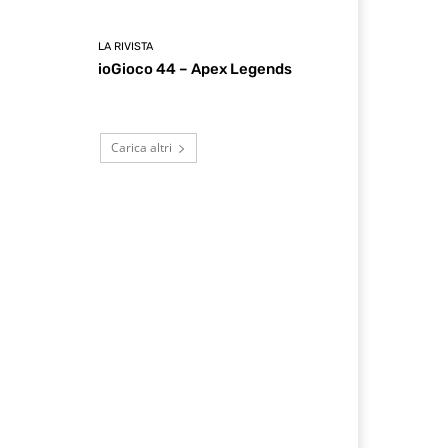
LA RIVISTA
ioGioco 44 – Apex Legends
Carica altri