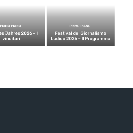
PRIMO PIANO
PRIMO PIANO
es Jahres 2026 – I
Festival del Giornalismo
vincitori
Ludico 2026 – Il Programma