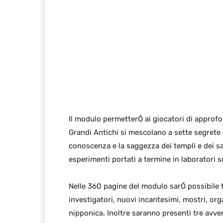
Il modulo permetterÓ ai giocatori di approfon
Grandi Antichi si mescolano a sette segrete
conoscenza e la saggezza dei templi e dei san
esperimenti portati a termine in laboratori sc
Nelle 360 pagine del modulo sarÓ possibile t
investigatori, nuovi incantesimi, mostri, org
nipponica. Inoltre saranno presenti tre avven