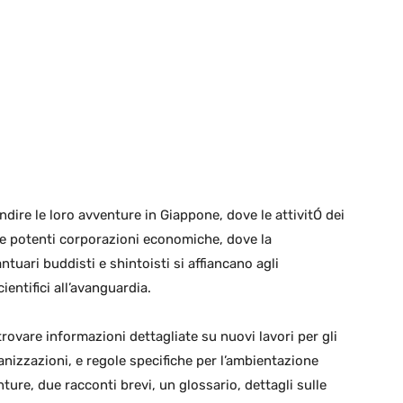
dire le loro avventure in Giappone, dove le attivitÓ dei
 e potenti corporazioni economiche, dove la
tuari buddisti e shintoisti si affiancano agli
ientifici all’avanguardia.
rovare informazioni dettagliate su nuovi lavori per gli
anizzazioni, e regole specifiche per l’ambientazione
ture, due racconti brevi, un glossario, dettagli sulle