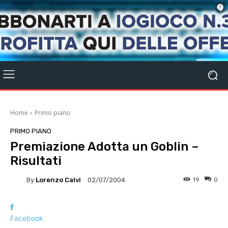
Home
Primo piano
PRIMO PIANO
Premiazione Adotta un Goblin –
Risultati
By
Lorenzo Calvi
19
0
02/07/2004
Facebook