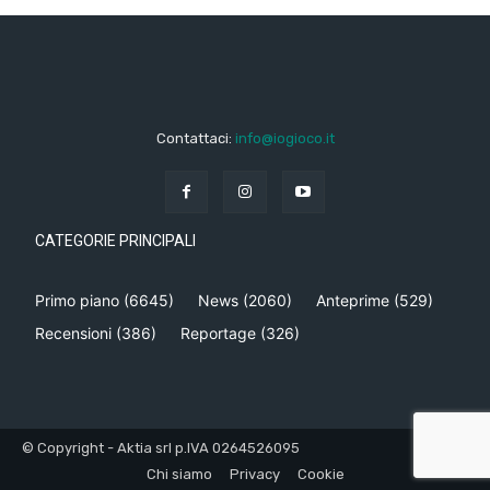
Contattaci:
info@iogioco.it
CATEGORIE PRINCIPALI
Primo piano
(6645)
News
(2060)
Anteprime
(529)
Recensioni
(386)
Reportage
(326)
© Copyright - Aktia srl p.IVA 0264526095
Chi siamo
Privacy
Cookie