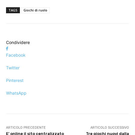
TAGS
Giochi di ruolo
Condividere
Facebook
Twitter
Pinterest
WhatsApp
ARTICOLO PRECEDENTE
ARTICOLO SUCCESSIVO
E’ online il sito centralizzato
Tre giochi nuovi dalla