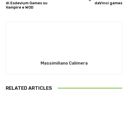
di Esdevium Games su
daVinci games
Vampire e WOD
Massimiliano Calimera
RELATED ARTICLES