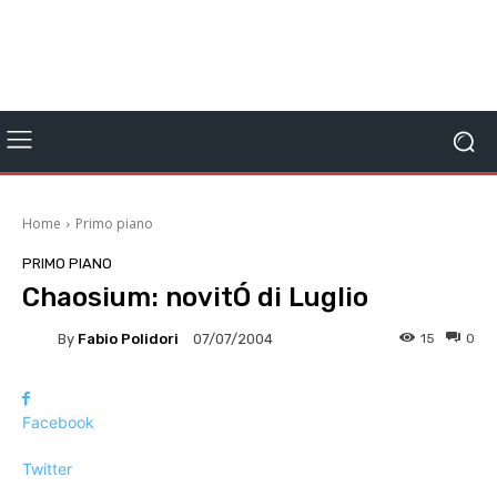
Home
Primo piano
PRIMO PIANO
Chaosium: novitÓ di Luglio
By
Fabio Polidori
15
0
07/07/2004
Facebook
Twitter