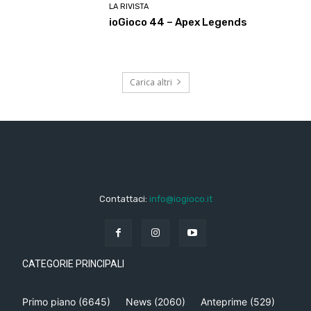
LA RIVISTA
ioGioco 44 – Apex Legends
Carica altri
Contattaci:
info@iogioco.it
CATEGORIE PRINCIPALI
Primo piano
(6645)
News
(2060)
Anteprime
(529)