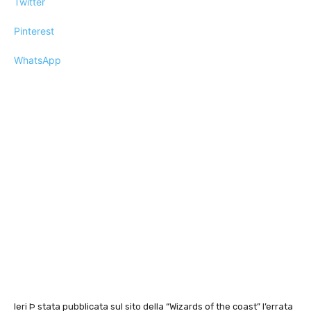
Twitter
Pinterest
WhatsApp
Ieri Þ stata pubblicata sul sito della “Wizards of the coast” l’errata