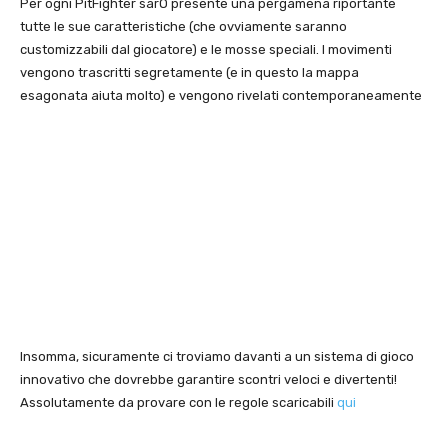
Per ogni PitFighter sarÓ presente una pergamena riportante
tutte le sue caratteristiche (che ovviamente saranno
customizzabili dal giocatore) e le mosse speciali. I movimenti
vengono trascritti segretamente (e in questo la mappa
esagonata aiuta molto) e vengono rivelati contemporaneamente
Insomma, sicuramente ci troviamo davanti a un sistema di gioco
innovativo che dovrebbe garantire scontri veloci e divertenti!
Assolutamente da provare con le regole scaricabili
qui