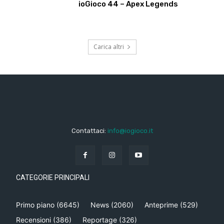
ioGioco 44 – Apex Legends
Carica altri
Contattaci:
info@iogioco.it
CATEGORIE PRINCIPALI
Primo piano
(6645)
News
(2060)
Anteprime
(529)
Recensioni
(386)
Reportage
(326)