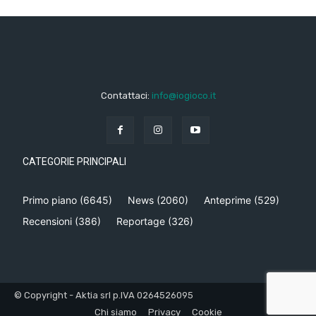
Contattaci:
info@iogioco.it
CATEGORIE PRINCIPALI
Primo piano
(6645)
News
(2060)
Anteprime
(529)
Recensioni
(386)
Reportage
(326)
© Copyright - Aktia srl p.IVA 0264526095
Chi siamo
Privacy
Cookie