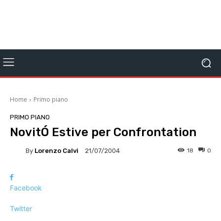
Home
Primo piano
PRIMO PIANO
NovitÓ Estive per Confrontation
By
Lorenzo Calvi
18
0
21/07/2004
Facebook
Twitter