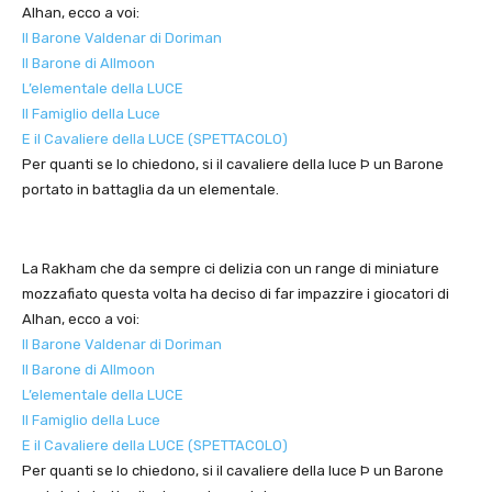
Alhan, ecco a voi:
Il Barone Valdenar di Doriman
Il Barone di Allmoon
L’elementale della LUCE
Il Famiglio della Luce
E il Cavaliere della LUCE (SPETTACOLO)
Per quanti se lo chiedono, si il cavaliere della luce Þ un Barone
portato in battaglia da un elementale.
La Rakham che da sempre ci delizia con un range di miniature
mozzafiato questa volta ha deciso di far impazzire i giocatori di
Alhan, ecco a voi:
Il Barone Valdenar di Doriman
Il Barone di Allmoon
L’elementale della LUCE
Il Famiglio della Luce
E il Cavaliere della LUCE (SPETTACOLO)
Per quanti se lo chiedono, si il cavaliere della luce Þ un Barone