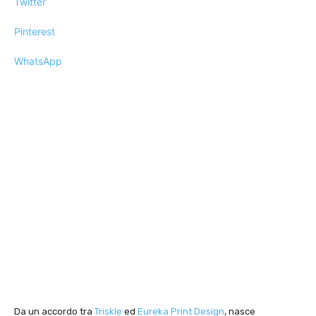
Twitter
Pinterest
WhatsApp
Da un accordo tra
Triskle
ed
Eureka Print Design
, nasce