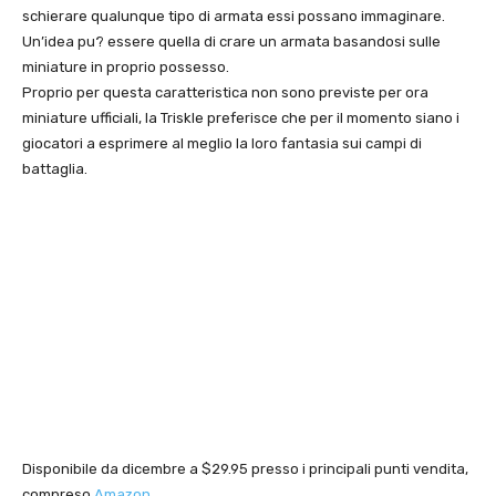
schierare qualunque tipo di armata essi possano immaginare.
Un’idea pu? essere quella di crare un armata basandosi sulle
miniature in proprio possesso.
Proprio per questa caratteristica non sono previste per ora
miniature ufficiali, la Triskle preferisce che per il momento siano i
giocatori a esprimere al meglio la loro fantasia sui campi di
battaglia.
Disponibile da dicembre a $29.95 presso i principali punti vendita,
compreso
Amazon
.