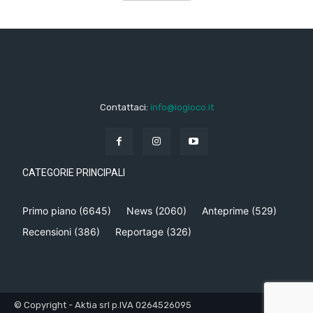
Contattaci:
info@iogioco.it
CATEGORIE PRINCIPALI
Primo piano
(6645)
News
(2060)
Anteprime
(529)
Recensioni
(386)
Reportage
(326)
© Copyright - Aktia srl p.IVA 0264526095