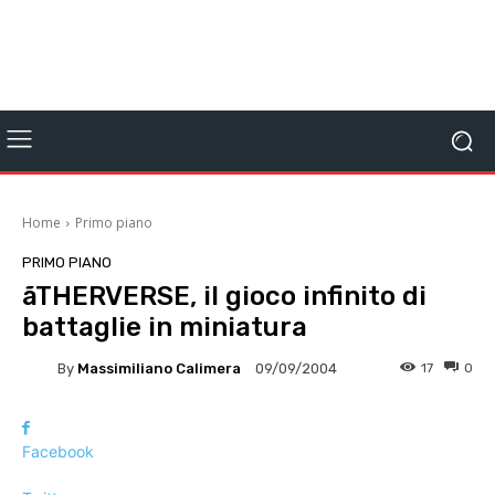
Home
Primo piano
PRIMO PIANO
ãTHERVERSE, il gioco infinito di
battaglie in miniatura
By
Massimiliano Calimera
17
0
09/09/2004
Facebook