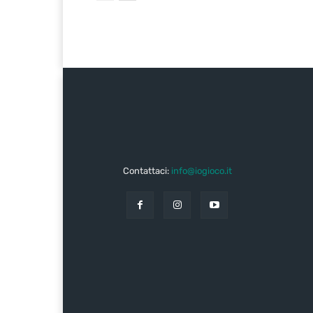
Contattaci:
info@iogioco.it