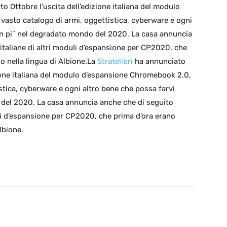
o Ottobre l’uscita dell’edizione italiana del modulo
vasto catalogo di armi, oggettistica, cyberware e ogni
 in pi¨ nel degradato mondo del 2020. La casa annuncia
 italiane di altri moduli d’espansione per CP2020, che
lo nella lingua di Albione.La
Stratelibri
ha annunciato
izione italiana del modulo d’espansione Chromebook 2.0,
istica, cyberware e ogni altro bene che possa farvi
 del 2020. La casa annuncia anche che di seguito
duli d’espansione per CP2020, che prima d’ora erano
lbione.