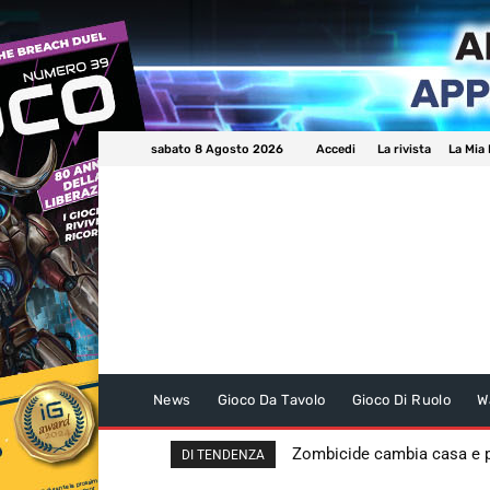
sabato 8 Agosto 2026
Accedi
La rivista
La Mia 
News
Gioco Da Tavolo
Gioco Di Ruolo
W
Zombicide cambia casa e
DI TENDENZA