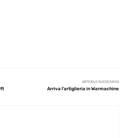
ARTICOLO SUCCESSIVO
ft
Arriva l’artiglieria in Warmachine