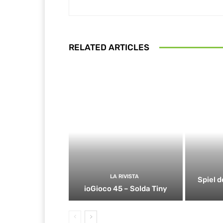
RELATED ARTICLES
LA RIVISTA
Spiel d
ioGioco 45 – Solda Tiny