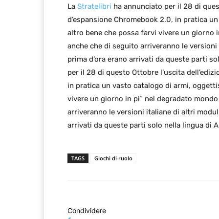
La
Stratelibri
ha annunciato per il 28 di quest
d’espansione Chromebook 2.0, in pratica un 
altro bene che possa farvi vivere un giorno
anche che di seguito arriveranno le versioni
prima d’ora erano arrivati da queste parti so
per il 28 di questo Ottobre l’uscita dell’ed
in pratica un vasto catalogo di armi, oggett
vivere un giorno in pi¨ nel degradato mondo
arriveranno le versioni italiane di altri mo
arrivati da queste parti solo nella lingua di A
TAGS
Giochi di ruolo
Condividere