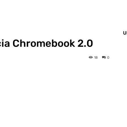
U
ncia Chromebook 2.0
18
0