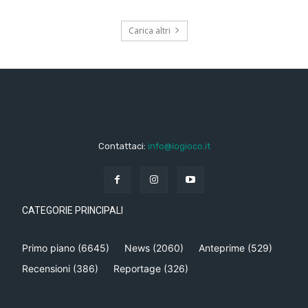
Carica altri
Contattaci:
info@iogioco.it
CATEGORIE PRINCIPALI
Primo piano
(6645)
News
(2060)
Anteprime
(529)
Recensioni
(386)
Reportage
(326)