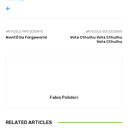
ARTICOLO PRECEDENTE
ARTICOLO SUCCESSIVO
NovitÓ Da Forgeworld
Vota Cthulhu Vota Cthulhu
Vota Cthulhu
Fabio Polidori
RELATED ARTICLES