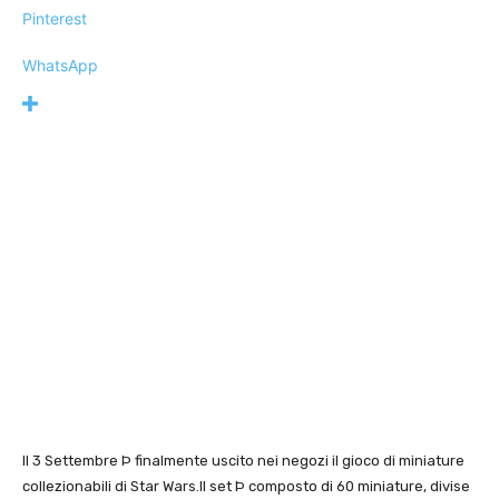
Pinterest
WhatsApp
Il 3 Settembre Þ finalmente uscito nei negozi il gioco di miniature
collezionabili di
Star Wars
.
Il set Þ composto di 60 miniature, divise