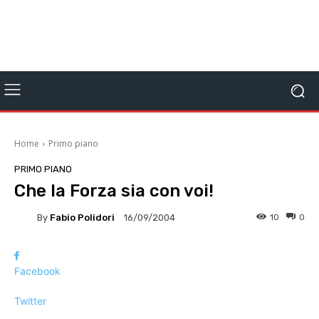
Home
Primo piano
PRIMO PIANO
Che la Forza sia con voi!
By
Fabio Polidori
10
0
16/09/2004
Facebook
Twitter