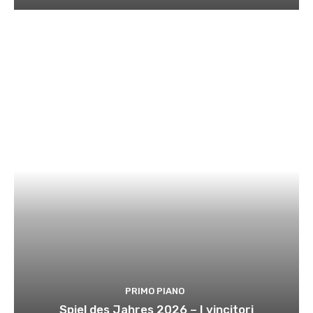
PRIMO PIANO
Spiel des Jahres 2026 – I vincitori