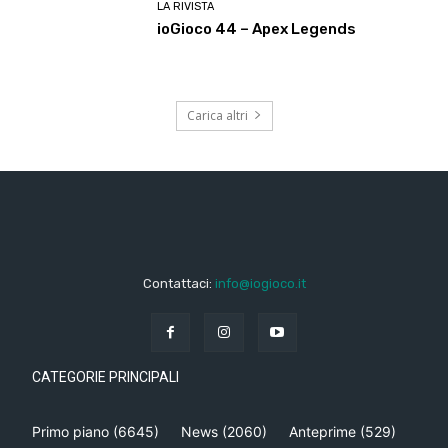
LA RIVISTA
ioGioco 44 – Apex Legends
Carica altri
Contattaci:
info@iogioco.it
CATEGORIE PRINCIPALI
Primo piano
(6645)
News
(2060)
Anteprime
(529)