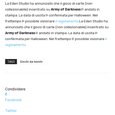
La Eden Studio ha annunciato che il gioco di carte (non
collezionabile) incentrato su
Army of Darkness
Þ andato in
stampa. La data di uscita Þ confermata per Halloween. Nel
frattempo Þ possibile visionare
il regolamento
.La Eden Studio ha
annunciato che il gioco di carte (non collezionabile) incentrato su
Army of Darkness
Þ andato in stampa. La data di uscita Þ
confermata per Halloween. Nel frattempo Þ possibile visionare
il
regolamento
.
TAGS
Giochi da tavolo
Condividere
Facebook
Twitter