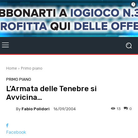
Home
Primo piano
PRIMO PIANO
L’Armata delle Tenebre si
Avvicina…
By
Fabio Polidori
13
0
16/09/2004
Facebook