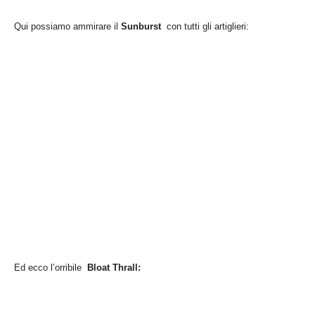
Qui possiamo ammirare il
Sunburst
con tutti gli artiglieri:
Ed ecco l’orribile
Bloat Thrall: