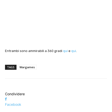
Entrambi sono ammirabili a 360 gradi
qui
e
qui
.
TAGS
Wargames
Condividere
Facebook