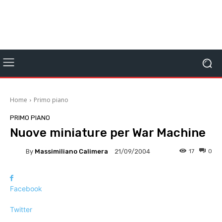
Home
Primo piano
PRIMO PIANO
Nuove miniature per War Machine
By
Massimiliano Calimera
17
0
21/09/2004
Facebook
Twitter