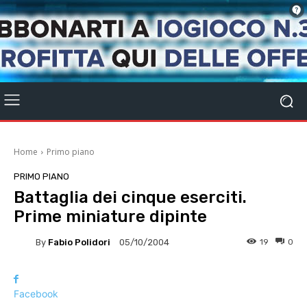
Home
Primo piano
PRIMO PIANO
Battaglia dei cinque eserciti.
Prime miniature dipinte
By
Fabio Polidori
19
0
05/10/2004
Facebook