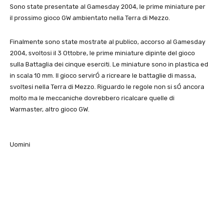
Sono state presentate al Gamesday 2004, le prime miniature per
il prossimo gioco GW ambientato nella Terra di Mezzo.
Finalmente sono state mostrate al publico, accorso al Gamesday
2004, svoltosi il 3 Ottobre, le prime miniature dipinte del gioco
sulla Battaglia dei cinque eserciti. Le miniature sono in plastica ed
in scala 10 mm. Il gioco servirÓ a ricreare le battaglie di massa,
svoltesi nella Terra di Mezzo. Riguardo le regole non si sÓ ancora
molto ma le meccaniche dovrebbero ricalcare quelle di
Warmaster, altro gioco GW.
Uomini