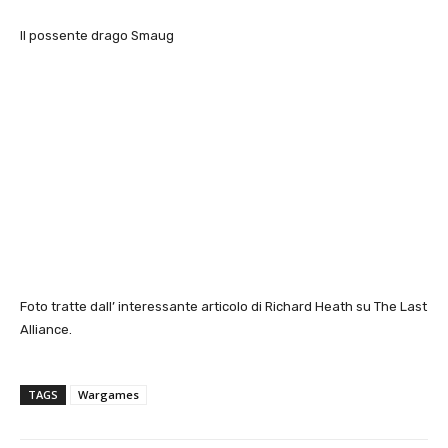
Il possente drago Smaug
Foto tratte dall’ interessante articolo di Richard Heath su The Last
Alliance.
TAGS
Wargames