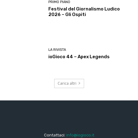
PRIMO PIANO
Festival del Giornalismo Ludico
2026 – Gli Ospiti
LA RIVISTA
ioGioco 44 – Apex Legends
Carica altri
Contattaci:
info@iogioco.it