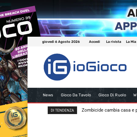
giovedì 6 Agosto 2026
Accedi
La rivista
La Mia
News
Gioco Da Tavolo
Gioco Di Ruolo
W
Zombicide cambia casa e
DI TENDENZA