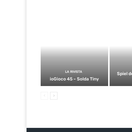
LA RIVISTA
Spiel d
ioGioco 45 – Solda Tiny