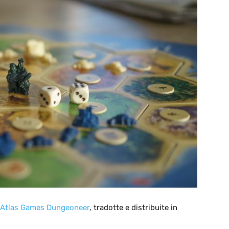
Atlas Games
Dungeoneer
, tradotte e distribuite in