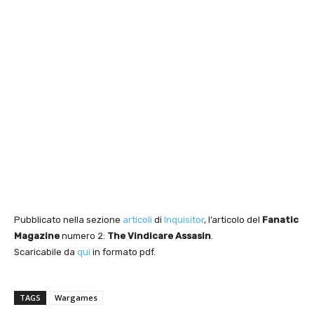
Pubblicato nella sezione
articoli
di
Inquisitor
, l’articolo del
Fanatic
Magazine
numero 2:
The Vindicare Assasin
.
Scaricabile da
qui
in formato pdf.
TAGS
Wargames