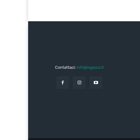
Contattaci:
info@iogioco.it