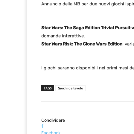
Annuncio della MB per due nuovi giochi ispir
Star Wars: The Saga Edition Trivial Pursuit
domande interattive.
Star Wars Risk: The Clone Wars Edition
: var
I giochi saranno disponibili nei primi mesi d
TAGS
Giochi da tavolo
Condividere
Facebook