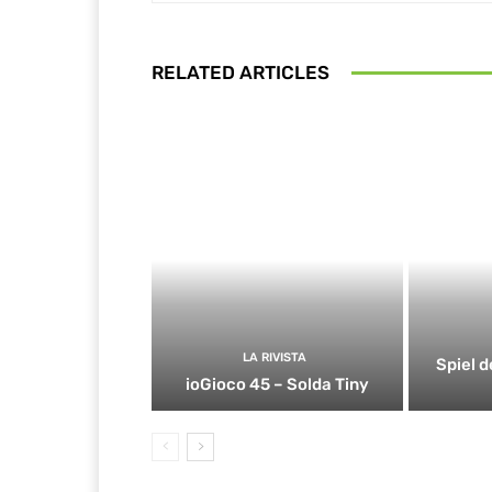
RELATED ARTICLES
LA RIVISTA
Spiel d
ioGioco 45 – Solda Tiny