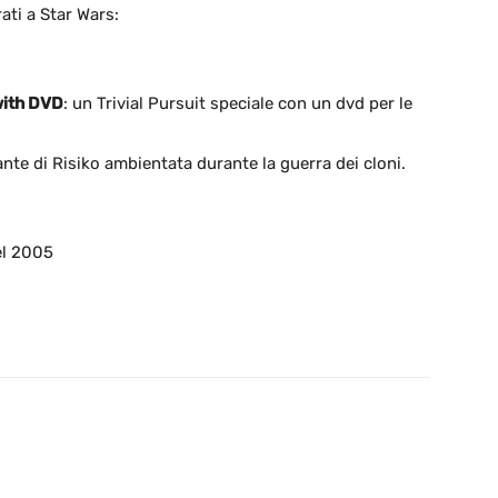
ati a Star Wars:
 with DVD
: un Trivial Pursuit speciale con un dvd per le
iante di Risiko ambientata durante la guerra dei cloni.
el 2005