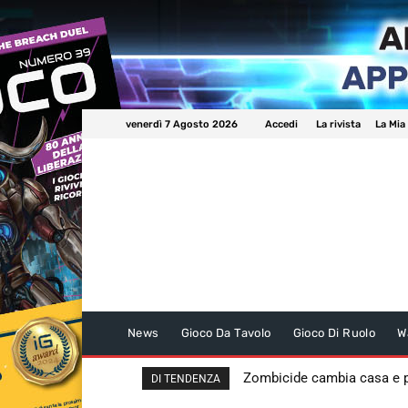
venerdì 7 Agosto 2026
Accedi
La rivista
La Mia
News
Gioco Da Tavolo
Gioco Di Ruolo
W
Zombicide cambia casa e
DI TENDENZA