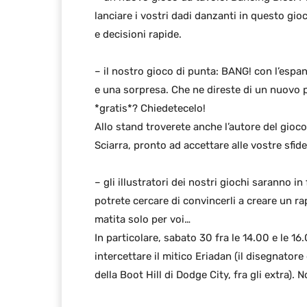
lanciare i vostri dadi danzanti in questo gio
e decisioni rapide.
– il nostro gioco di punta: BANG! con l’espa
e una sorpresa. Che ne direste di un nuovo
*gratis*? Chiedetecelo!
Allo stand troverete anche l’autore del gioco
Sciarra, pronto ad accettare alle vostre sfide
– gli illustratori dei nostri giochi saranno in f
potrete cercare di convincerli a creare un r
matita solo per voi…
In particolare, sabato 30 fra le 14.00 e le 16
intercettare il mitico Eriadan (il disegnatore
della Boot Hill di Dodge City, fra gli extra).