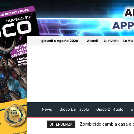
giovedì 6 Agosto 2026
Accedi
La rivista
La Mia
News
Gioco Da Tavolo
Gioco Di Ruolo
W
Zombicide cambia casa e
DI TENDENZA