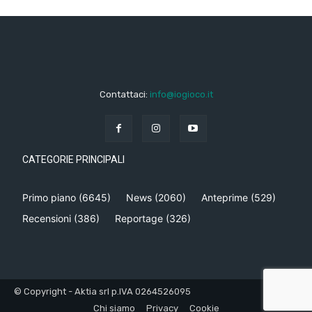
Contattaci:
info@iogioco.it
CATEGORIE PRINCIPALI
Primo piano
(6645)
News
(2060)
Anteprime
(529)
Recensioni
(386)
Reportage
(326)
© Copyright - Aktia srl p.IVA 0264526095
Chi siamo
Privacy
Cookie