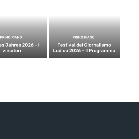
PRIMO PIANO
PRIMO PIANO
es Jahres 2026 – I
Festival del Giornalismo
vincitori
Ludico 2026 – Il Programma