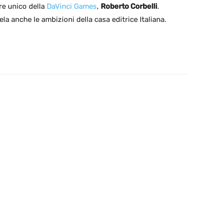
re unico della
DaVinci Games
,
Roberto Corbelli
.
ela anche le ambizioni della casa editrice Italiana.