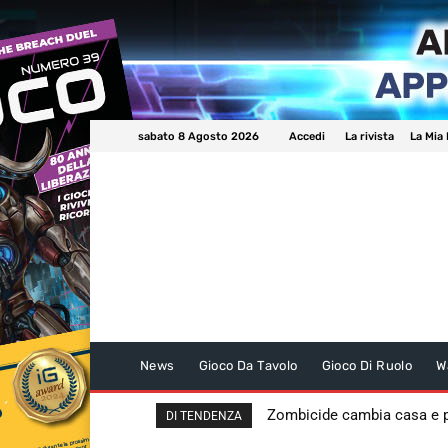
sabato 8 Agosto 2026
Accedi
La rivista
La Mia 
News
Gioco Da Tavolo
Gioco Di Ruolo
W
Zombicide cambia casa e
DI TENDENZA