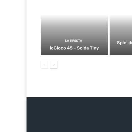
LA RIVISTA
Spiel d
ioGioco 45 – Solda Tiny