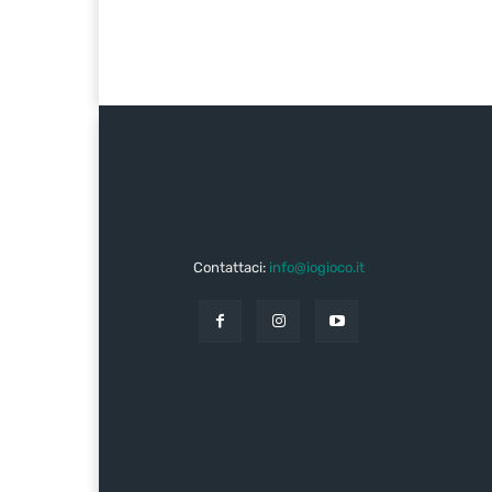
Contattaci:
info@iogioco.it