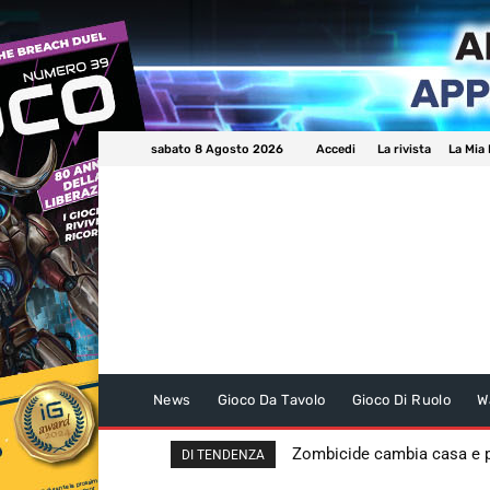
sabato 8 Agosto 2026
Accedi
La rivista
La Mia 
News
Gioco Da Tavolo
Gioco Di Ruolo
W
Zombicide cambia casa e
DI TENDENZA