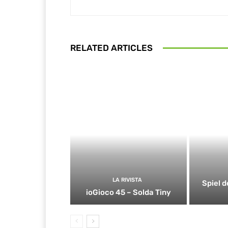
RELATED ARTICLES
LA RIVISTA
Spiel d
ioGioco 45 – Solda Tiny