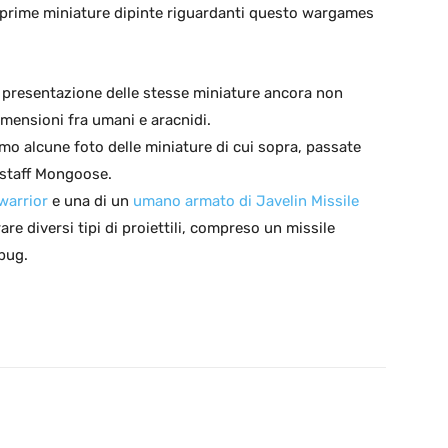
 prime miniature dipinte riguardanti questo wargames
 presentazione delle stesse miniature ancora non
imensioni fra umani e aracnidi.
o alcune foto delle miniature di cui sopra, passate
 staff Mongoose.
warrior
e una di un
umano armato di Javelin Missile
re diversi tipi di proiettili, compreso un missile
 bug.