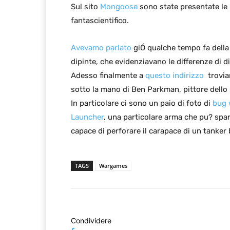
Sul sito
Mongoose
sono state presentate le
fantascientifico.
Avevamo parlato
giÓ qualche tempo fa della
dipinte, che evidenziavano le differenze di d
Adesso finalmente a
questo indirizzo
troviam
sotto la mano di Ben Parkman, pittore dello
In particolare ci sono un paio di foto di
bug 
Launcher
, una particolare arma che pu? spara
capace di perforare il carapace di un tanker
TAGS
Wargames
Condividere