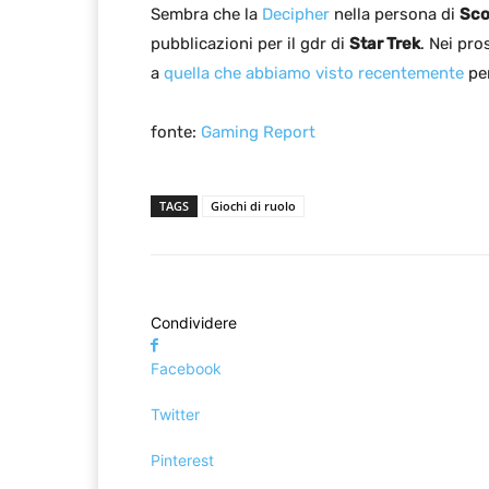
Sembra che la
Decipher
nella persona di
Sco
pubblicazioni per il gdr di
Star Trek
. Nei pro
a
quella che abbiamo visto recentemente
per
fonte:
Gaming Report
TAGS
Giochi di ruolo
Condividere
Facebook
Twitter
Pinterest