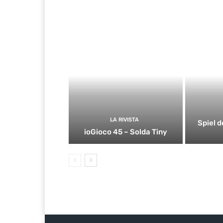
LA RIVISTA
Spiel d
ioGioco 45 – Solda Tiny