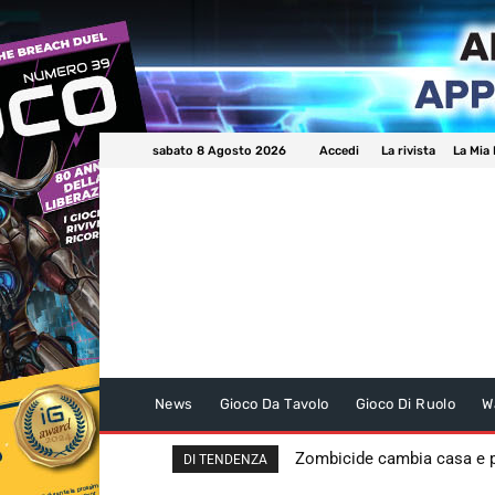
sabato 8 Agosto 2026
Accedi
La rivista
La Mia 
News
Gioco Da Tavolo
Gioco Di Ruolo
W
Zombicide cambia casa e
DI TENDENZA