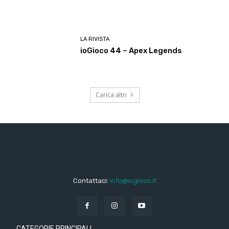
LA RIVISTA
ioGioco 44 – Apex Legends
Carica altri
Contattaci:
info@iogioco.it
CATEGORIE PRINCIPALI