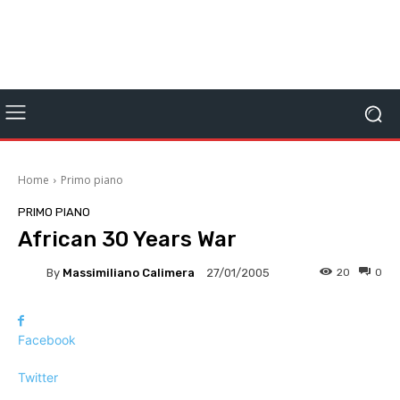
Home
Primo piano
PRIMO PIANO
African 30 Years War
By
Massimiliano Calimera
20
0
27/01/2005
Facebook
Twitter