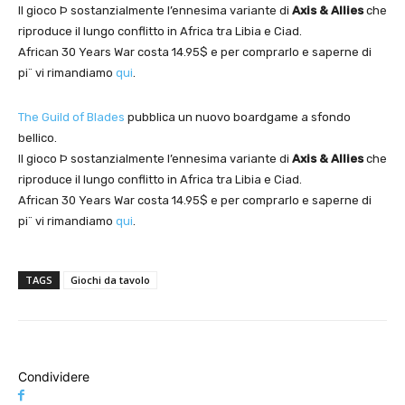
Il gioco Þ sostanzialmente l’ennesima variante di
Axis & Allies
che
riproduce il lungo conflitto in Africa tra Libia e Ciad.
African 30 Years War costa 14.95$ e per comprarlo e saperne di
pi¨ vi rimandiamo
qui
.
The Guild of Blades
pubblica un nuovo boardgame a sfondo
bellico.
Il gioco Þ sostanzialmente l’ennesima variante di
Axis & Allies
che
riproduce il lungo conflitto in Africa tra Libia e Ciad.
African 30 Years War costa 14.95$ e per comprarlo e saperne di
pi¨ vi rimandiamo
qui
.
TAGS
Giochi da tavolo
Condividere