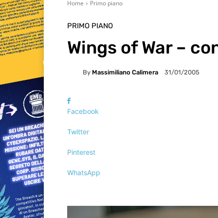
Home
Primo piano
PRIMO PIANO
Wings of War – co
By
Massimiliano Calimera
31/01/2005
Facebook
Twitter
Pinterest
WhatsApp