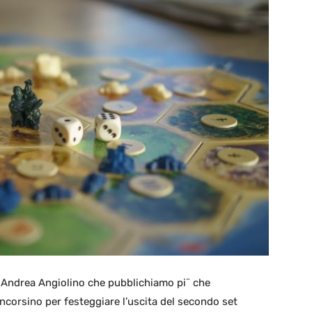
 Andrea Angiolino che pubblichiamo pi¨ che
ncorsino per festeggiare l’uscita del secondo set