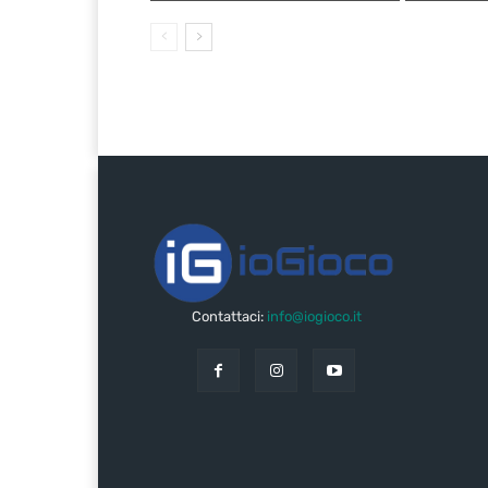
Contattaci:
info@iogioco.it