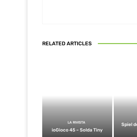
RELATED ARTICLES
LA RIVISTA
Spiel d
ioGioco 45 – Solda Tiny