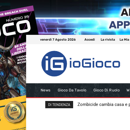
venerdì 7 Agosto 2026
Accedi
La rivista
La Mia
News
Gioco Da Tavolo
Gioco Di Ruolo
W
Zombicide cambia casa e
DI TENDENZA