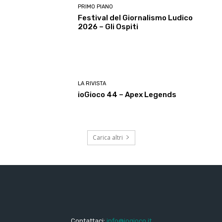
PRIMO PIANO
Festival del Giornalismo Ludico
2026 – Gli Ospiti
LA RIVISTA
ioGioco 44 – Apex Legends
Carica altri
Contattaci:
info@iogioco.it