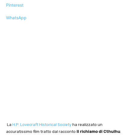
Pinterest
WhatsApp
La
H.P. Lovecraft Historical Society
ha realizzato un
accuratissimo film tratto dal racconto
Il richiamo di Cthulhu
.