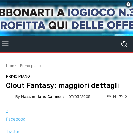
Home
Primo piano
PRIMO PIANO
Clout Fantasy: maggiori dettagli
By
Massimiliano Calimera
14
0
07/03/2005
Facebook
Twitter