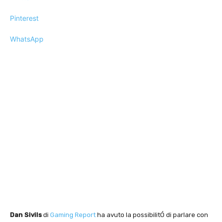
Pinterest
WhatsApp
Dan Sivils
di
Gaming Report
ha avuto la possibilitÓ di parlare con