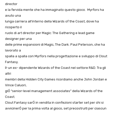
director
e la fervida mente che ha immaginato questo gioco. Myrfors ha
avuto una
lunga carriera all’interno della Wizards of the Coast, dove ha
ricoperto il
ruolo di art director per Magic: The Gathering e lead game
designer per una
delle prime espansioni di Magic, The Dark. Paul Peterson, che ha
lavorato a
spalla a spalla con Myrfors nella progettazione e sviluppo di Clout
Fantasy,
Þ un ex- dipendente Wizards of the Coast nel settore R&D. Tra gli
altri
membri della Hidden City Games ricordiamo anche John Jordan e
Vince Caluori,
giÓ “senior-level management associates” della Wizards of the
Coast.
Clout Fantasy sarÓ in vendita in confezioni starter set per chi si
avvicinerÓ per la prima volta al gioco, set precostruiti per ciascun