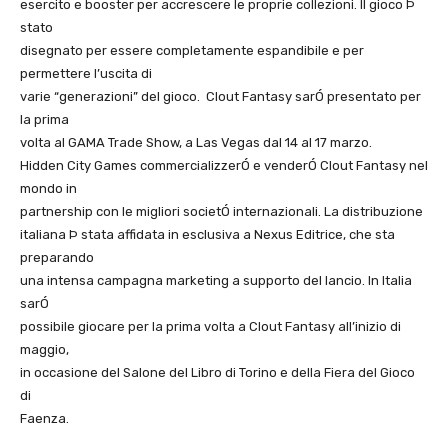
esercito e booster per accrescere le proprie collezioni. Il gioco Þ
stato
disegnato per essere completamente espandibile e per
permettere l’uscita di
varie “generazioni” del gioco. Clout Fantasy sarÓ presentato per
la prima
volta al GAMA Trade Show, a Las Vegas dal 14 al 17 marzo.
Hidden City Games commercializzerÓ e venderÓ Clout Fantasy nel
mondo in
partnership con le migliori societÓ internazionali. La distribuzione
italiana Þ stata affidata in esclusiva a Nexus Editrice, che sta
preparando
una intensa campagna marketing a supporto del lancio. In Italia
sarÓ
possibile giocare per la prima volta a Clout Fantasy all’inizio di
maggio,
in occasione del Salone del Libro di Torino e della Fiera del Gioco
di
Faenza.