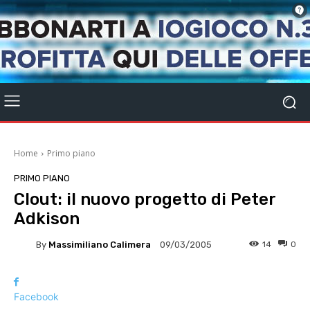
Home
Primo piano
PRIMO PIANO
Clout: il nuovo progetto di Peter
Adkison
By
Massimiliano Calimera
14
0
09/03/2005
Facebook