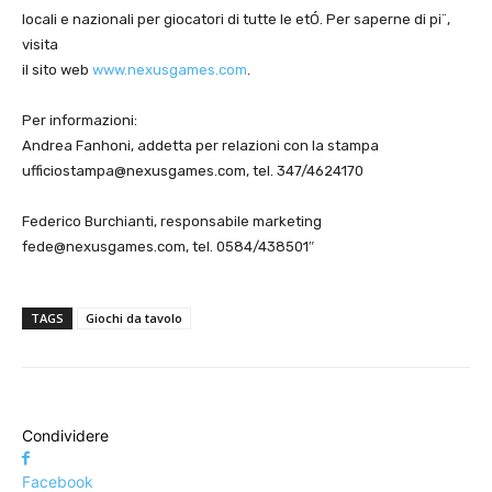
locali e nazionali per giocatori di tutte le etÓ. Per saperne di pi¨,
visita
il sito web
www.nexusgames.com
.
Per informazioni:
Andrea Fanhoni, addetta per relazioni con la stampa
ufficiostampa@nexusgames.com
, tel. 347/4624170
Federico Burchianti, responsabile marketing
fede@nexusgames.com
, tel. 0584/438501″
TAGS
Giochi da tavolo
Condividere
Facebook