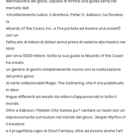
dell’industria del gioco, capace di fornire una guida certa nel
mercato dell
‘intrattenimento ludico. Il direttore, Peter D. Adkison, ha fondato
la
Wizards of the Coast, Inc., e l’ha portata ad essere una societÓ
con un
fatturato di milioni di dollari annui prima di cederla alla Hasbro nel
1999
per circa $500 milioni. Sotto la sua guida la Wizards of the Coast
ha creato
un genere di giochi completamente nuovo con la realizzazione
del primo gioco
di carte collezionabili Magic: The Gathering, che Þ ora pubblicato
in dieci
lingue differenti ed amato da milioni d’appassionati in tutto il
mondo.
Oltre a Adkison, l’Hidden City Games pu? vantare un team con un
impressionante curriculum nel mondo del gioco. Jesper Myrfors Þ
il creatore
e il progettista capo di Clout Fantasy, oltre ad essere anche l’art