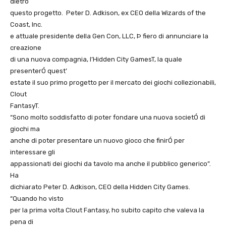
dietro
questo progetto. Peter D. Adkison, ex CEO della Wizards of the
Coast, Inc.
e attuale presidente della Gen Con, LLC, Þ fiero di annunciare la
creazione
di una nuova compagnia, l’Hidden City GamesT, la quale
presenterÓ quest’
estate il suo primo progetto per il mercato dei giochi collezionabili,
Clout
FantasyT.
“Sono molto soddisfatto di poter fondare una nuova societÓ di
giochi ma
anche di poter presentare un nuovo gioco che finirÓ per
interessare gli
appassionati dei giochi da tavolo ma anche il pubblico generico”.
Ha
dichiarato Peter D. Adkison, CEO della Hidden City Games.
“Quando ho visto
per la prima volta Clout Fantasy, ho subito capito che valeva la
pena di