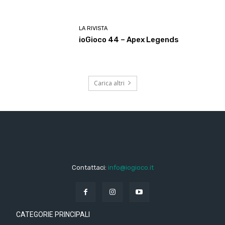
LA RIVISTA
ioGioco 44 – Apex Legends
Carica altri
Contattaci:
info@iogioco.it
CATEGORIE PRINCIPALI