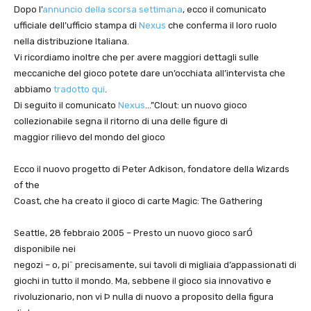
Dopo l’
annuncio della scorsa settimana
, ecco il comunicato
ufficiale dell’ufficio stampa di
Nexus
che conferma il loro ruolo
nella distribuzione Italiana.
Vi ricordiamo inoltre che per avere maggiori dettagli sulle
meccaniche del gioco potete dare un’occhiata all’intervista che
abbiamo
tradotto qui
.
Di seguito il comunicato
Nexus
…”Clout: un nuovo gioco
collezionabile segna il ritorno di una delle figure di
maggior rilievo del mondo del gioco
Ecco il nuovo progetto di Peter Adkison, fondatore della Wizards
of the
Coast, che ha creato il gioco di carte Magic: The Gathering
Seattle, 28 febbraio 2005 – Presto un nuovo gioco sarÓ
disponibile nei
negozi – o, pi¨ precisamente, sui tavoli di migliaia d’appassionati di
giochi in tutto il mondo. Ma, sebbene il gioco sia innovativo e
rivoluzionario, non vi Þ nulla di nuovo a proposito della figura